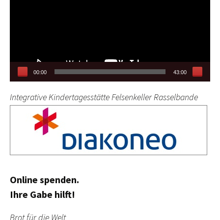
00:00
43:00
Integrative Kindertagesstätte Felsenkeller Rasselbande
Online spenden.
Ihre Gabe hilft!
Brot für die Welt