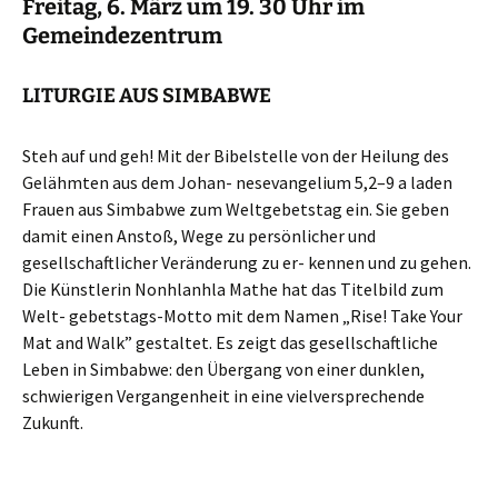
Freitag, 6. März
um 19. 30 Uhr im
Gemeindezentrum
LITURGIE AUS SIMBABWE
Steh auf und geh! Mit der Bibelstelle von der Heilung des
Gelähmten aus dem Johan- nesevangelium 5,2–9 a laden
Frauen aus Simbabwe zum Weltgebetstag ein. Sie geben
damit einen Anstoß, Wege zu persönlicher und
gesellschaftlicher Veränderung zu er- kennen und zu gehen.
Die Künstlerin Nonhlanhla Mathe hat das Titelbild zum
Welt- gebetstags-Motto mit dem Namen „Rise! Take Your
Mat and Walk” gestaltet. Es zeigt das gesellschaftliche
Leben in Simbabwe: den Übergang von einer dunklen,
schwierigen Vergangenheit in eine vielversprechende
Zukunft.