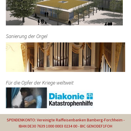
Sanierung der Orgel
Für die Opfer der Kriege weltweit
SPENDENKONTO: Vereinigte Raiffeisenbanken Bamberg-Forchheim -
IBAN DE30 7639 1000 0003 0234 00 - BIC GENODEF1FOH