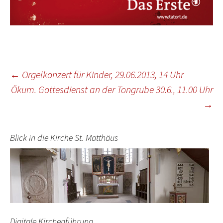
Beitragsnavigation
←
Orgelkonzert für Kinder, 29.06.2013, 14 Uhr
Ökum. Gottesdienst an der Tongrube 30.6., 11.00 Uhr
→
Blick in die Kirche St. Matthäus
Digitale Kirchenführung