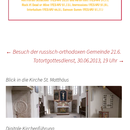
Beitragsnavigation
←
Besuch der russisch-orthodoxen Gemeinde 21.6.
Tatortgottesdienst, 30.06.2013, 19 Uhr
→
Blick in die Kirche St. Matthäus
Digitale Kirchenführung