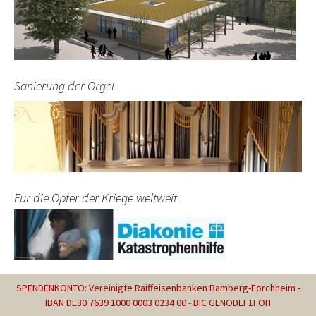
Sanierung der Orgel
Für die Opfer der Kriege weltweit
SPENDENKONTO: Vereinigte Raiffeisenbanken Bamberg-Forchheim -
IBAN DE30 7639 1000 0003 0234 00 - BIC GENODEF1FOH