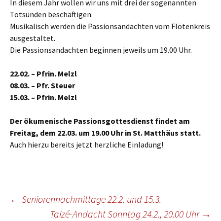
In diesem Jahr wollen wir uns mit drei der sogenannten
Totsünden beschäftigen.
Musikalisch werden die Passionsandachten vom Flötenkreis
ausgestaltet.
Die Passionsandachten beginnen jeweils um 19.00 Uhr.
22.02. – Pfrin. Melzl
08.03. – Pfr. Steuer
15.03. – Pfrin. Melzl
Der ökumenische Passionsgottesdienst findet am
Freitag, dem 22.03. um 19.00 Uhr in St. Matthäus statt.
Auch hierzu bereits jetzt herzliche Einladung!
Beitragsnavigation
←
Seniorennachmittage 22.2. und 15.3.
Taizé-Andacht Sonntag 24.2., 20.00 Uhr
→