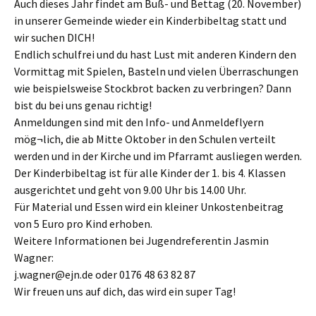
Auch dieses Jahr findet am Buß- und Bettag (20. November)
in unserer Gemeinde wieder ein Kinderbibeltag statt und
wir suchen DICH!
Endlich schulfrei und du hast Lust mit anderen Kindern den
Vormittag mit Spielen, Basteln und vielen Überraschungen
wie beispielsweise Stockbrot backen zu verbringen? Dann
bist du bei uns genau richtig!
Anmeldungen sind mit den Info- und Anmeldeflyern
mög¬lich, die ab Mitte Oktober in den Schulen verteilt
werden und in der Kirche und im Pfarramt ausliegen werden.
Der Kinderbibeltag ist für alle Kinder der 1. bis 4. Klassen
ausgerichtet und geht von 9.00 Uhr bis 14.00 Uhr.
Für Material und Essen wird ein kleiner Unkostenbeitrag
von 5 Euro pro Kind erhoben.
Weitere Informationen bei Jugendreferentin Jasmin
Wagner:
j.wagner@ejn.de oder 0176 48 63 82 87
Wir freuen uns auf dich, das wird ein super Tag!