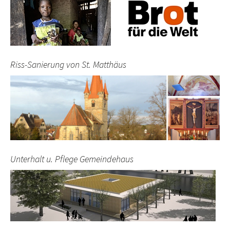
Riss-Sanierung von St. Matthäus
Unterhalt u. Pflege Gemeindehaus