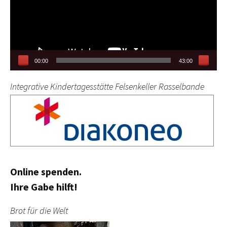
00:00
43:00
Integrative Kindertagesstätte Felsenkeller Rasselbande
Online spenden.
Ihre Gabe hilft!
Brot für die Welt