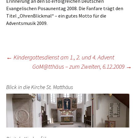
Erinnerung an den so erfolgreichen Deutschen
Evangelischen Posaunentag 2008. Die Fanfare trägt den
Titel „OhrenBlickmal“ – ein gutes Motto für die
Adventsmusik 2009.
Beitragsnavigation
←
Kindergottesdienst am 1., 2. und 4. Advent
GoM@tthäus – zum Zweiten, 6.12.2009
→
Blick in die Kirche St. Matthäus