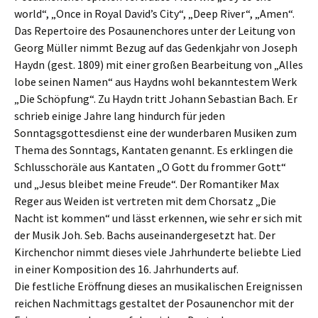
world“, „Once in Royal David’s City“, „Deep River“, „Amen“.
Das Repertoire des Posaunenchores unter der Leitung von
Georg Müller nimmt Bezug auf das Gedenkjahr von Joseph
Haydn (gest. 1809) mit einer großen Bearbeitung von „Alles
lobe seinen Namen“ aus Haydns wohl bekanntestem Werk
„Die Schöpfung“. Zu Haydn tritt Johann Sebastian Bach. Er
schrieb einige Jahre lang hindurch für jeden
Sonntagsgottesdienst eine der wunderbaren Musiken zum
Thema des Sonntags, Kantaten genannt. Es erklingen die
Schlusschoräle aus Kantaten „O Gott du frommer Gott“
und „Jesus bleibet meine Freude“. Der Romantiker Max
Reger aus Weiden ist vertreten mit dem Chorsatz „Die
Nacht ist kommen“ und lässt erkennen, wie sehr er sich mit
der Musik Joh. Seb. Bachs auseinandergesetzt hat. Der
Kirchenchor nimmt dieses viele Jahrhunderte beliebte Lied
in einer Komposition des 16. Jahrhunderts auf.
Die festliche Eröffnung dieses an musikalischen Ereignissen
reichen Nachmittags gestaltet der Posaunenchor mit der