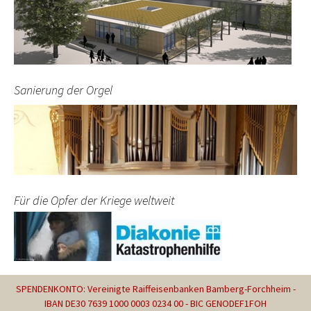
Sanierung der Orgel
Für die Opfer der Kriege weltweit
SPENDENKONTO: Vereinigte Raiffeisenbanken Bamberg-Forchheim -
IBAN DE30 7639 1000 0003 0234 00 - BIC GENODEF1FOH