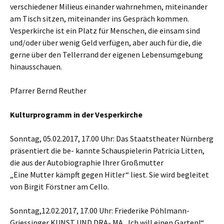
verschiedener Milieus einander wahrnehmen, miteinander
am Tisch sitzen, miteinander ins Gespräch kommen.
Vesperkirche ist ein Platz für Menschen, die einsam sind
und/oder über wenig Geld verfügen, aber auch für die, die
gerne über den Tellerrand der eigenen Lebensumgebung
hinausschauen.
Pfarrer Bernd Reuther
Kulturprogramm in der Vesperkirche
Sonntag, 05.02.2017, 17.00 Uhr: Das Staatstheater Nürnberg
präsentiert die be- kannte Schauspielerin Patricia Litten,
die aus der Autobiographie Ihrer Großmutter
„Eine Mutter kämpft gegen Hitler“ liest. Sie wird begleitet
von Birgit Förstner am Cello.
Sonntag,12.02.2017, 17.00 Uhr: Friederike Pöhlmann-
Griessinger KUNST UND DRA- MA „Ich will einen Garten!“