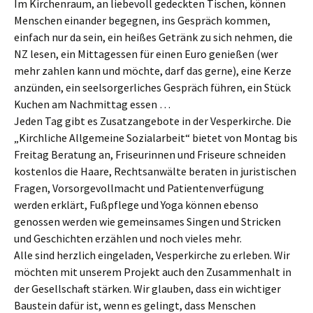
Im Kirchenraum, an liebevoll gedeckten Tischen, können
Menschen einander begegnen, ins Gespräch kommen,
einfach nur da sein, ein heißes Getränk zu sich nehmen, die
NZ lesen, ein Mittagessen für einen Euro genießen (wer
mehr zahlen kann und möchte, darf das gerne), eine Kerze
anzünden, ein seelsorgerliches Gespräch führen, ein Stück
Kuchen am Nachmittag essen …
Jeden Tag gibt es Zusatzangebote in der Vesperkirche. Die
„Kirchliche Allgemeine Sozialarbeit“ bietet von Montag bis
Freitag Beratung an, Friseurinnen und Friseure schneiden
kostenlos die Haare, Rechtsanwälte beraten in juristischen
Fragen, Vorsorgevollmacht und Patientenverfügung
werden erklärt, Fußpflege und Yoga können ebenso
genossen werden wie gemeinsames Singen und Stricken
und Geschichten erzählen und noch vieles mehr.
Alle sind herzlich eingeladen, Vesperkirche zu erleben. Wir
möchten mit unserem Projekt auch den Zusammenhalt in
der Gesellschaft stärken. Wir glauben, dass ein wichtiger
Baustein dafür ist, wenn es gelingt, dass Menschen