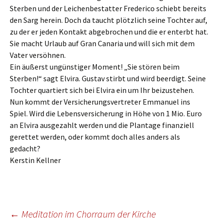
Sterben und der Leichenbestatter Frederico schiebt bereits
den Sarg herein. Doch da taucht plötzlich seine Tochter auf,
zu der er jeden Kontakt abgebrochen und die er enterbt hat.
Sie macht Urlaub auf Gran Canaria und will sich mit dem
Vater versöhnen.
Ein äußerst ungünstiger Moment! „Sie stören beim
Sterben!“ sagt Elvira. Gustav stirbt und wird beerdigt. Seine
Tochter quartiert sich bei Elvira ein um Ihr beizustehen.
Nun kommt der Versicherungsvertreter Emmanuel ins
Spiel. Wird die Lebensversicherung in Höhe von 1 Mio. Euro
an Elvira ausgezahlt werden und die Plantage finanziell
gerettet werden, oder kommt doch alles anders als
gedacht?
Kerstin Kellner
Beitragsnavigation
←
Meditation im Chorraum der Kirche