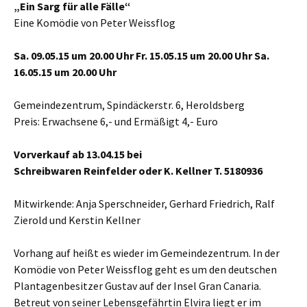
„Ein Sarg für alle Fälle“
Eine Komödie von Peter Weissflog
Sa. 09.05.15 um 20.00 Uhr Fr. 15.05.15 um 20.00 Uhr Sa.
16.05.15 um 20.00 Uhr
Gemeindezentrum, Spindäckerstr. 6, Heroldsberg
Preis: Erwachsene 6,- und Ermäßigt 4,- Euro
Vorverkauf ab 13.04.15 bei
Schreibwaren Reinfelder oder K. Kellner T. 5180936
Mitwirkende: Anja Sperschneider, Gerhard Friedrich, Ralf
Zierold und Kerstin Kellner
Vorhang auf heißt es wieder im Gemeindezentrum. In der
Komödie von Peter Weissflog geht es um den deutschen
Plantagenbesitzer Gustav auf der Insel Gran Canaria.
Betreut von seiner Lebensgefährtin Elvira liegt er im