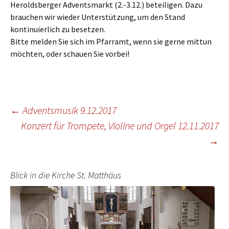
Heroldsberger Adventsmarkt (2.-3.12.) beteiligen. Dazu
brauchen wir wieder Unterstützung, um den Stand
kontinuierlich zu besetzen.
Bitte melden Sie sich im Pfarramt, wenn sie gerne mittun
möchten, oder schauen Sie vorbei!
Beitragsnavigation
←
Adventsmusik 9.12.2017
Konzert für Trompete, Violine und Orgel 12.11.2017
→
Blick in die Kirche St. Matthäus