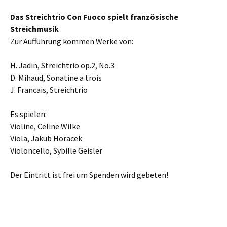
Das Streichtrio Con Fuoco spielt französische
Streichmusik
Zur Aufführung kommen Werke von:
H. Jadin, Streichtrio op.2, No.3
D. Mihaud, Sonatine a trois
J. Francais, Streichtrio
Es spielen:
Violine, Celine Wilke
Viola, Jakub Horacek
Violoncello, Sybille Geisler
Der Eintritt ist frei um Spenden wird gebeten!