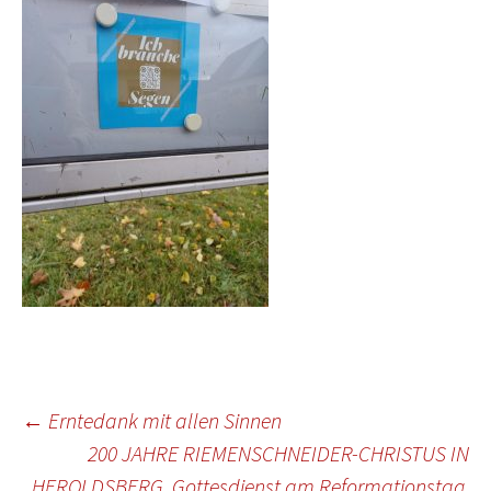
Beitragsnavigation
←
Erntedank mit allen Sinnen
200 JAHRE RIEMENSCHNEIDER-CHRISTUS IN
HEROLDSBERG. Gottesdienst am Reformationstag,