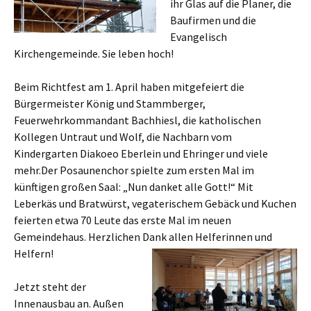
ihr Glas auf die Planer, die
Baufirmen und die
Evangelisch
Kirchengemeinde. Sie leben hoch!
Beim Richtfest am 1. April haben mitgefeiert die
Bürgermeister König und Stammberger,
Feuerwehrkommandant Bachhiesl, die katholischen
Kollegen Untraut und Wolf, die Nachbarn vom
Kindergarten Diakoeo Eberlein und Ehringer und viele
mehr.Der Posaunenchor spielte zum ersten Mal im
künftigen großen Saal: „Nun danket alle Gott!“ Mit
Leberkäs und Bratwürst, vegaterischem Gebäck und Kuchen
feierten etwa 70 Leute das erste Mal im neuen
Gemeindehaus. Herzlichen Dank allen Helfer
innen und
Helfern!
Jetzt steht der
Innenausbau an. Außen