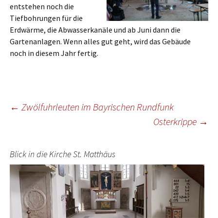
entstehen noch die
Tiefbohrungen für die
Erdwärme, die Abwasserkanäle und ab Juni dann die
Gartenanlagen. Wenn alles gut geht, wird das Gebäude
noch in diesem Jahr fertig.
Beitragsnavigation
←
Zwölfuhrleuten im Bayrischen Rundfunk
Osterkrippe
→
Blick in die Kirche St. Matthäus