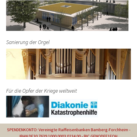
Sanierung der Orgel
Für die Opfer der Kriege weltweit
SPENDENKONTO: Vereinigte Raiffeisenbanken Bamberg-Forchheim -
IBAN DE30 7639 1000 0003 0234 00 - BIC GENODEF1FOH