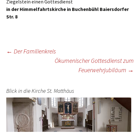
Ziegelstein einen Gottesdienst
in der Himmelfahrtskirche in Buchenbühl Baiersdorfer
Str. 8
Beitragsnavigation
←
Der Familienkreis
Ökumenischer Gottesdienst zum
Feuerwehrjubiläum
→
Blick in die Kirche St. Matthäus