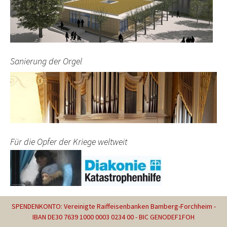
Sanierung der Orgel
Für die Opfer der Kriege weltweit
SPENDENKONTO: Vereinigte Raiffeisenbanken Bamberg-Forchheim -
IBAN DE30 7639 1000 0003 0234 00 - BIC GENODEF1FOH