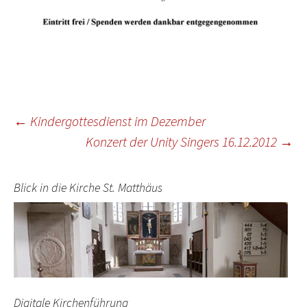
Beitragsnavigation
←
Kindergottesdienst im Dezember
Konzert der Unity Singers 16.12.2012
→
Blick in die Kirche St. Matthäus
Digitale Kirchenführung