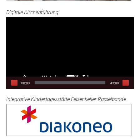
Digitale Kirchenführung
Video-
Player
00:00
43:00
Integrative Kindertagesstätte Felsenkeller Rasselbande