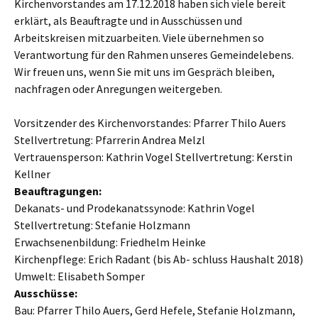
Kirchenvorstandes am 17.12.2018 haben sich viele bereit
erklärt, als Beauftragte und in Ausschüssen und
Arbeitskreisen mitzuarbeiten. Viele übernehmen so
Verantwortung für den Rahmen unseres Gemeindelebens.
Wir freuen uns, wenn Sie mit uns im Gespräch bleiben,
nachfragen oder Anregungen weitergeben.
Vorsitzender des Kirchenvorstandes: Pfarrer Thilo Auers
Stellvertretung: Pfarrerin Andrea Melzl
Vertrauensperson: Kathrin Vogel Stellvertretung: Kerstin
Kellner
Beauftragungen:
Dekanats- und Prodekanatssynode: Kathrin Vogel
Stellvertretung: Stefanie Holzmann
Erwachsenenbildung: Friedhelm Heinke
Kirchenpflege: Erich Radant (bis Ab- schluss Haushalt 2018)
Umwelt: Elisabeth Somper
Ausschüsse:
Bau: Pfarrer Thilo Auers, Gerd Hefele, Stefanie Holzmann,