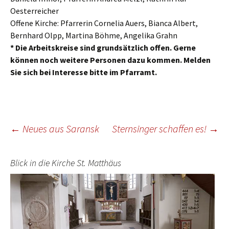
Oesterreicher
Offene Kirche: Pfarrerin Cornelia Auers, Bianca Albert,
Bernhard Olpp, Martina Böhme, Angelika Grahn
* Die Arbeitskreise sind grundsätzlich offen. Gerne
können noch weitere Personen dazu kommen. Melden
Sie sich bei Interesse bitte im Pfarramt.
Beitragsnavigation
←
Neues aus Saransk
Sternsinger schaffen es!
→
Blick in die Kirche St. Matthäus