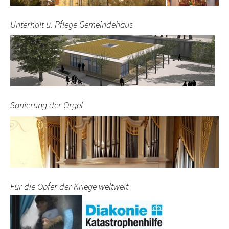
Unterhalt u. Pflege Gemeindehaus
Sanierung der Orgel
Für die Opfer der Kriege weltweit