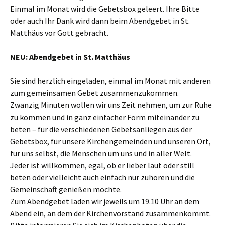
Einmal im Monat wird die Gebetsbox geleert. Ihre Bitte
oder auch Ihr Dank wird dann beim Abendgebet in St.
Matthäus vor Gott gebracht.
NEU: Abendgebet in St. Matthäus
Sie sind herzlich eingeladen, einmal im Monat mit anderen
zum gemeinsamen Gebet zusammenzukommen.
Zwanzig Minuten wollen wir uns Zeit nehmen, um zur Ruhe
zu kommen und in ganz einfacher Form miteinander zu
beten – für die verschiedenen Gebetsanliegen aus der
Gebetsbox, für unsere Kirchengemeinden und unseren Ort,
für uns selbst, die Menschen um uns und in aller Welt.
Jeder ist willkommen, egal, ob er lieber laut oder still
beten oder vielleicht auch einfach nur zuhören und die
Gemeinschaft genießen möchte.
Zum Abendgebet laden wir jeweils um 19.10 Uhr an dem
Abend ein, an dem der Kirchenvorstand zusammenkommt.