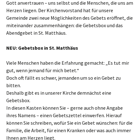
Gott anvertrauen – uns selbst und die Menschen, die uns am
Herzen liegen. Der Kirchenvorstand hat für unsere
Gemeinde zwei neue Möglichkeiten des Gebets eröffnet, die
miteinander zusammenhängen: die Gebetsbox und das
Abendgebet in St. Matthäus.
NEU: Gebetsbox in St. Matthäus
Viele Menschen haben die Erfahrung gemacht: „Es tut mir
gut, wenn jemand für mich betet.“
Doch oft fällt es schwer, jemanden um so ein Gebet zu
bitten.
Deshalb gibt es in unserer Kirche demnächst eine
Gebetsbox.
In diesen Kasten können Sie – gerne auch ohne Angabe
ihres Namens – einen Gebetszettel einwerfen. Hierauf
können Sie schreiben, wofür Sie ein Gebet wünschen: für die
Familie, die Arbeit, für einen Kranken oder was auch immer
Ihnen am Herzen liegt.