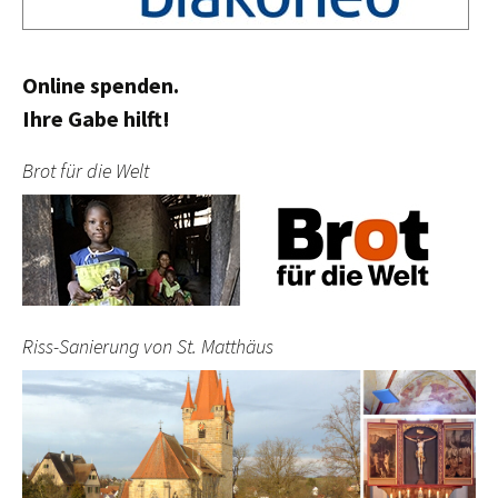
Online spenden.
Ihre Gabe hilft!
Brot für die Welt
Riss-Sanierung von St. Matthäus