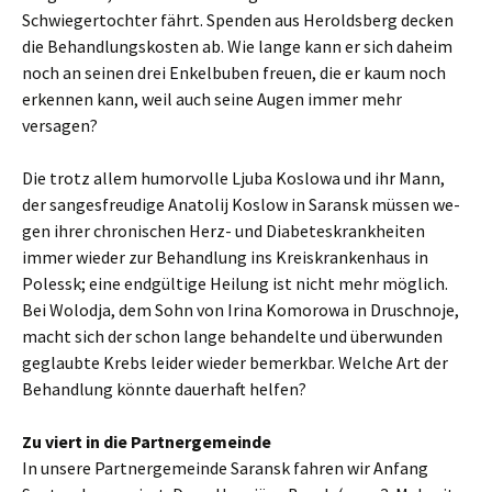
Schwiegertochter fährt. Spenden aus Heroldsberg decken
die Behandlungskosten ab. Wie lange kann er sich daheim
noch an seinen drei Enkelbuben freuen, die er kaum noch
erkennen kann, weil auch seine Augen immer mehr
versagen?
Die trotz allem humorvolle Ljuba Koslowa und ihr Mann,
der sangesfreudige Anatolij Koslow in Saransk müssen we-
gen ihrer chronischen Herz- und Diabeteskrankheiten
immer wieder zur Behandlung ins Kreiskrankenhaus in
Polessk; eine endgültige Heilung ist nicht mehr möglich.
Bei Wolodja, dem Sohn von Irina Komorowa in Druschnoje,
macht sich der schon lange behandelte und überwunden
geglaubte Krebs leider wieder bemerkbar. Welche Art der
Behandlung könnte dauerhaft helfen?
Zu viert in die Partnergemeinde
In unsere Partnergemeinde Saransk fahren wir Anfang