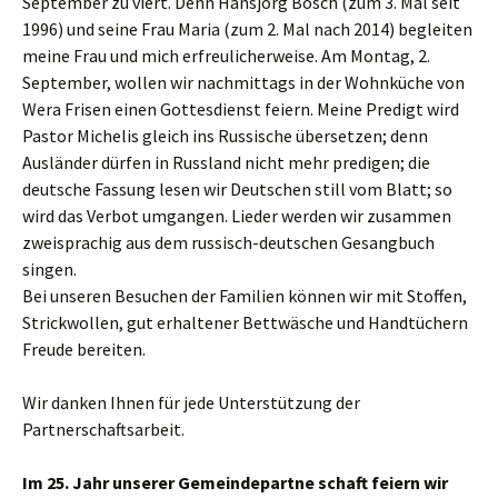
September zu viert. Denn Hansjörg Bosch (zum 3. Mal seit
1996) und seine Frau Maria (zum 2. Mal nach 2014) begleiten
meine Frau und mich erfreulicherweise. Am Montag, 2.
September, wollen wir nachmittags in der Wohnküche von
Wera Frisen einen Gottesdienst feiern. Meine Predigt wird
Pastor Michelis gleich ins Russische übersetzen; denn
Ausländer dürfen in Russland nicht mehr predigen; die
deutsche Fassung lesen wir Deutschen still vom Blatt; so
wird das Verbot umgangen. Lieder werden wir zusammen
zweisprachig aus dem russisch-deutschen Gesangbuch
singen.
Bei unseren Besuchen der Familien können wir mit Stoffen,
Strickwollen, gut erhaltener Bettwäsche und Handtüchern
Freude bereiten.
Wir danken Ihnen für jede Unterstützung der
Partnerschaftsarbeit.
Im 25. Jahr unserer Gemeindepartne schaft feiern wir