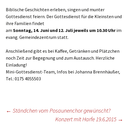
Biblische Geschichten erleben, singen und munter
Gottesdienst feiern. Der Gottesdienst für die Kleinsten und
ihre Familien findet
am
Sonntag, 14. Juni und 12. Juli jeweils um 10.30 Uhr
im
evang. Gemeindezentrum statt.
Anschließend gibt es bei Kaffee, Getränken und Plätzchen
noch Zeit zur Begegnung und zum Austausch. Herzliche
Einladung!
Mini-Gottesdienst-Team, Infos bei Johanna Brennhäußer,
Tel.: 0175 4055503
Beitragsnavigation
←
Ständchen vom Posaunenchor gewünscht?
Konzert mit Harfe 19.6.2015
→