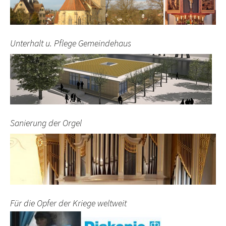
Unterhalt u. Pflege Gemeindehaus
Sanierung der Orgel
Für die Opfer der Kriege weltweit