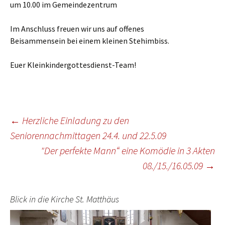
um 10.00 im Gemeindezentrum
Im Anschluss freuen wir uns auf offenes
Beisammensein bei einem kleinen Stehimbiss.
Euer Kleinkindergottesdienst-Team!
Beitragsnavigation
←
Herzliche Einladung zu den
Seniorennachmittagen 24.4. und 22.5.09
"Der perfekte Mann“ eine Komödie in 3 Akten
08./15./16.05.09
→
Blick in die Kirche St. Matthäus