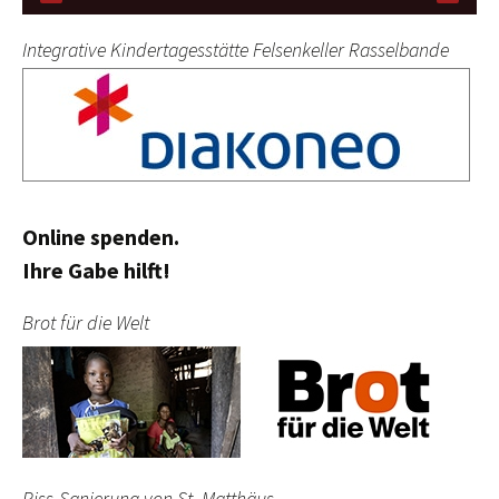
Integrative Kindertagesstätte Felsenkeller Rasselbande
Online spenden.
Ihre Gabe hilft!
Brot für die Welt
Riss-Sanierung von St. Matthäus