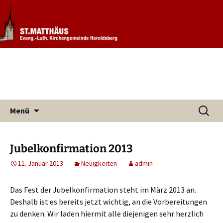
Informationen rund um unsere
Evang. Kirchengemeinde St.
Kirchengemeinde
Matthäus Heroldsberg
Zum
Suchen
Menü
Inhalt
nach:
springen
Jubelkonfirmation 2013
11. Januar 2013
Neuigkeiten
admin
Das Fest der Jubelkonfirmation steht im März 2013 an.
Deshalb ist es bereits jetzt wichtig, an die Vorbereitungen
zu denken. Wir laden hiermit alle diejenigen sehr herzlich