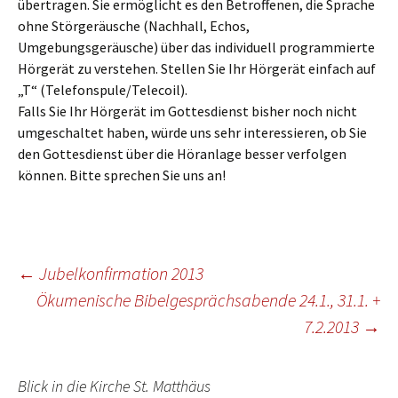
übertragen. Sie ermöglicht es den Betroffenen, die Sprache
ohne Störgeräusche (Nachhall, Echos,
Umgebungsgeräusche) über das individuell programmierte
Hörgerät zu verstehen. Stellen Sie Ihr Hörgerät einfach auf
„T“ (Telefonspule/Telecoil).
Falls Sie Ihr Hörgerät im Gottesdienst bisher noch nicht
umgeschaltet haben, würde uns sehr interessieren, ob Sie
den Gottesdienst über die Höranlage besser verfolgen
können. Bitte sprechen Sie uns an!
Beitragsnavigation
←
Jubelkonfirmation 2013
Ökumenische Bibelgesprächsabende 24.1., 31.1. +
7.2.2013
→
Blick in die Kirche St. Matthäus