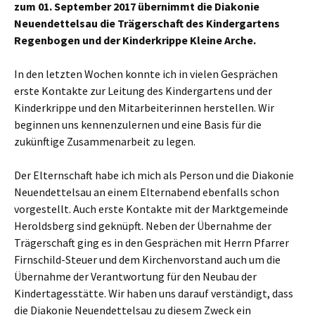
zum 01. September 2017 übernimmt die Diakonie
Neuendettelsau die Trägerschaft des Kindergartens
Regenbogen und der Kinderkrippe Kleine Arche.
In den letzten Wochen konnte ich in vielen Gesprächen
erste Kontakte zur Leitung des Kindergartens und der
Kinderkrippe und den Mitarbeiterinnen herstellen. Wir
beginnen uns kennenzulernen und eine Basis für die
zukünftige Zusammenarbeit zu legen.
Der Elternschaft habe ich mich als Person und die Diakonie
Neuendettelsau an einem Elternabend ebenfalls schon
vorgestellt. Auch erste Kontakte mit der Marktgemeinde
Heroldsberg sind geknüpft. Neben der Übernahme der
Trägerschaft ging es in den Gesprächen mit Herrn Pfarrer
Firnschild-Steuer und dem Kirchenvorstand auch um die
Übernahme der Verantwortung für den Neubau der
Kindertagesstätte. Wir haben uns darauf verständigt, dass
die Diakonie Neuendettelsau zu diesem Zweck ein