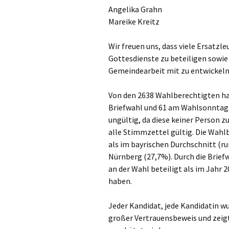
Angelika Grahn
Mareike Kreitz
Wir freuen uns, dass viele Ersatzle
Gottesdienste zu beteiligen sowie
Gemeindearbeit mit zu entwickeln
Von den 2638 Wahlberechtigten ha
Briefwahl und 61 am Wahlsonntag
ungültig, da diese keiner Person
alle Stimmzettel gültig. Die Wahl
als im bayrischen Durchschnitt (r
Nürnberg (27,7%). Durch die Brie
an der Wahl beteiligt als im Jahr 
haben.
Jeder Kandidat, jede Kandidatin w
großer Vertrauensbeweis und zeigt