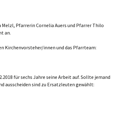
Melzl, Pfarrerin Cornelia Auers und Pfarrer Thilo
t an.
en Kirchenvorsteher/innen und das Pfarrteam:
2018 für sechs Jahre seine Arbeit auf. Sollte jemand
d ausscheiden sind zu Ersatzleuten gewählt: