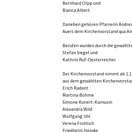
Bernhard Olpp und
Bianca Albert
Daneben gehören Pfarrerin Andrea 
Auers dem Kirchenvorstand qua Am
Berufen wurden durch die gewählt
Stefan Siegel und
Kathrin Ruf-Oesterreicher
Der Kirchenvorstand nimmt ab 1.12.
aus dem gewählten Kirchenvorstan
Erich Radant
Martina Böhme
Simone Kunert-Kamusin
Alexandra Wild
Wolfgang Uhl
Verena Fröhlich
Friedhelm Heinke