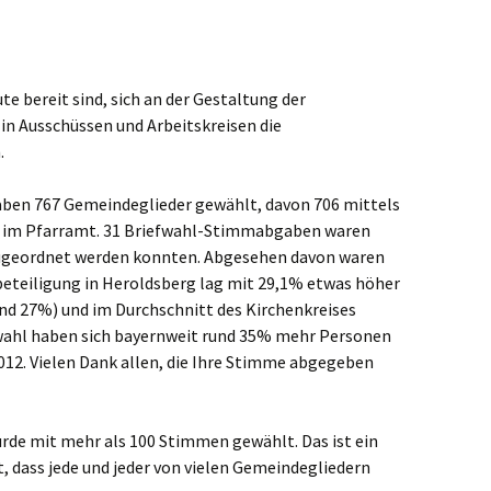
ute bereit sind, sich an der Gestaltung der
 in Ausschüssen und Arbeitskreisen die
.
ben 767 Gemeindeglieder gewählt, davon 706 mittels
 im Pfarramt. 31 Briefwahl-Stimmabgaben waren
 zugeordnet werden konnten. Abgesehen davon waren
beteiligung in Heroldsberg lag mit 29,1% etwas höher
und 27%) und im Durchschnitt des Kirchenkreises
fwahl haben sich bayernweit rund 35% mehr Personen
2012. Vielen Dank allen, die Ihre Stimme abgegeben
urde mit mehr als 100 Stimmen gewählt. Das ist ein
, dass jede und jeder von vielen Gemeindegliedern