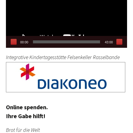
00:00
43:00
Integrative Kindertagesstätte Felsenkeller Rasselbande
Online spenden.
Ihre Gabe hilft!
Brot für die Welt