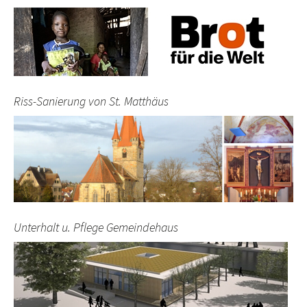
Riss-Sanierung von St. Matthäus
Unterhalt u. Pflege Gemeindehaus