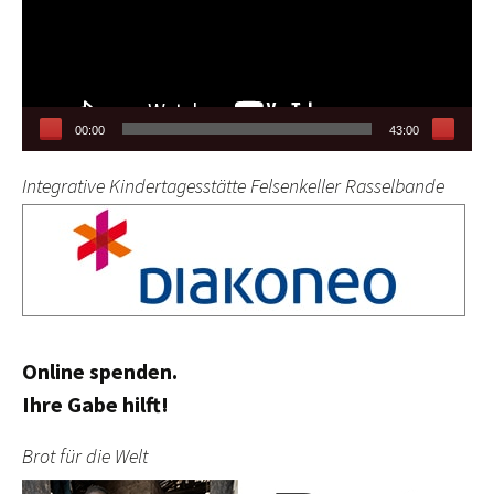
00:00
43:00
Integrative Kindertagesstätte Felsenkeller Rasselbande
Online spenden.
Ihre Gabe hilft!
Brot für die Welt