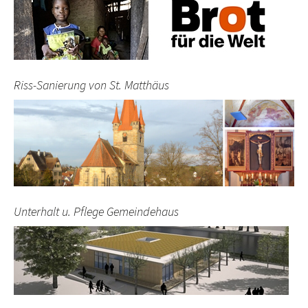
Riss-Sanierung von St. Matthäus
Unterhalt u. Pflege Gemeindehaus