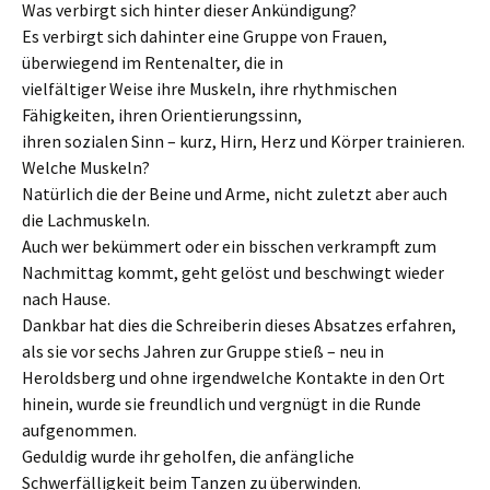
Was verbirgt sich hinter dieser Ankündigung?
Es verbirgt sich dahinter eine Gruppe von Frauen,
überwiegend im Rentenalter, die in
vielfältiger Weise ihre Muskeln, ihre rhythmischen
Fähigkeiten, ihren Orientierungssinn,
ihren sozialen Sinn – kurz, Hirn, Herz und Körper trainieren.
Welche Muskeln?
Natürlich die der Beine und Arme, nicht zuletzt aber auch
die Lachmuskeln.
Auch wer bekümmert oder ein bisschen verkrampft zum
Nachmittag kommt, geht gelöst und beschwingt wieder
nach Hause.
Dankbar hat dies die Schreiberin dieses Absatzes erfahren,
als sie vor sechs Jahren zur Gruppe stieß – neu in
Heroldsberg und ohne irgendwelche Kontakte in den Ort
hinein, wurde sie freundlich und vergnügt in die Runde
aufgenommen.
Geduldig wurde ihr geholfen, die anfängliche
Schwerfälligkeit beim Tanzen zu überwinden.