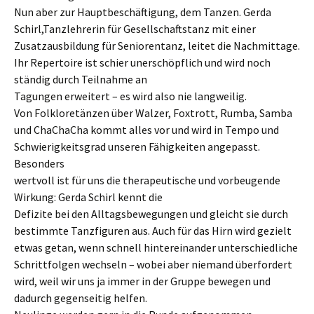
Nun aber zur Hauptbeschäftigung, dem Tanzen. Gerda
Schirl,Tanzlehrerin für Gesellschaftstanz mit einer
Zusatzausbildung für Seniorentanz, leitet die Nachmittage.
Ihr Repertoire ist schier unerschöpflich und wird noch
ständig durch Teilnahme an
Tagungen erweitert – es wird also nie langweilig.
Von Folkloretänzen über Walzer, Foxtrott, Rumba, Samba
und ChaChaCha kommt alles vor und wird in Tempo und
Schwierigkeitsgrad unseren Fähigkeiten angepasst.
Besonders
wertvoll ist für uns die therapeutische und vorbeugende
Wirkung: Gerda Schirl kennt die
Defizite bei den Alltagsbewegungen und gleicht sie durch
bestimmte Tanzfiguren aus. Auch für das Hirn wird gezielt
etwas getan, wenn schnell hintereinander unterschiedliche
Schrittfolgen wechseln – wobei aber niemand überfordert
wird, weil wir uns ja immer in der Gruppe bewegen und
dadurch gegenseitig helfen.