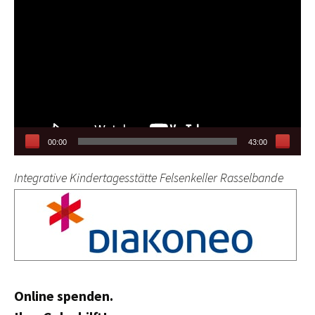
Player
00:00
43:00
Integrative Kindertagesstätte Felsenkeller Rasselbande
Online spenden.