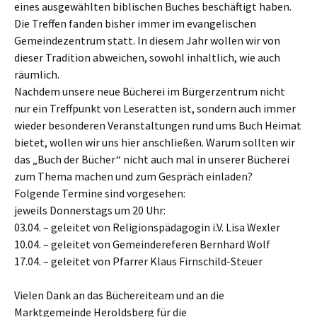
eines ausgewählten biblischen Buches beschäftigt haben.
Die Treffen fanden bisher immer im evangelischen
Gemeindezentrum statt. In diesem Jahr wollen wir von
dieser Tradition abweichen, sowohl inhaltlich, wie auch
räumlich.
Nachdem unsere neue Bücherei im Bürgerzentrum nicht
nur ein Treffpunkt von Leseratten ist, sondern auch immer
wieder besonderen Veranstaltungen rund ums Buch Heimat
bietet, wollen wir uns hier anschließen. Warum sollten wir
das „Buch der Bücher“ nicht auch mal in unserer Bücherei
zum Thema machen und zum Gespräch einladen?
Folgende Termine sind vorgesehen:
jeweils Donnerstags um 20 Uhr:
03.04. – geleitet von Religionspädagogin i.V. Lisa Wexler
10.04. – geleitet von Gemeindereferen Bernhard Wolf
17.04. – geleitet von Pfarrer Klaus Firnschild-Steuer
Vielen Dank an das Büchereiteam und an die
Marktgemeinde Heroldsberg für die