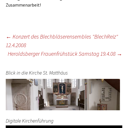
Zusammenarbeit!
Beitragsnavigation
←
Konzert des Blechbläserensembles "BlechReiz"
12.4.2008
Heroldsberger Frauenfrühstück Samstag 19.4.08
→
Blick in die Kirche St. Matthäus
Digitale Kirchenführung
Video-