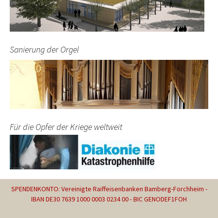
Sanierung der Orgel
Für die Opfer der Kriege weltweit
SPENDENKONTO: Vereinigte Raiffeisenbanken Bamberg-Forchheim -
IBAN DE30 7639 1000 0003 0234 00 - BIC GENODEF1FOH