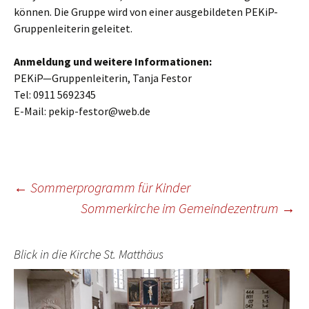
können. Die Gruppe wird von einer ausgebildeten PEKiP-
Gruppenleiterin geleitet.
Anmeldung und weitere Informationen:
PEKiP—Gruppenleiterin, Tanja Festor
Tel: 0911 5692345
E-Mail: pekip-festor@web.de
Beitragsnavigation
←
Sommerprogramm für Kinder
Sommerkirche im Gemeindezentrum
→
Blick in die Kirche St. Matthäus