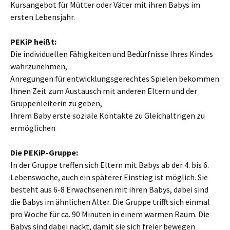
Kursangebot für Mütter oder Väter mit ihren Babys im
ersten Lebensjahr.
PEKiP heißt:
Die individuellen Fähigkeiten und Bedürfnisse Ihres Kindes
wahrzunehmen,
Anregungen für entwicklungsgerechtes Spielen bekommen
Ihnen Zeit zum Austausch mit anderen Eltern und der
Gruppenleiterin zu geben,
Ihrem Baby erste soziale Kontakte zu Gleichaltrigen zu
ermöglichen
Die PEKiP-Gruppe:
In der Gruppe treffen sich Eltern mit Babys ab der 4. bis 6.
Lebenswoche, auch ein späterer Einstieg ist möglich. Sie
besteht aus 6-8 Erwachsenen mit ihren Babys, dabei sind
die Babys im ähnlichen Alter. Die Gruppe trifft sich einmal
pro Woche für ca. 90 Minuten in einem warmen Raum. Die
Babys sind dabei nackt, damit sie sich freier bewegen