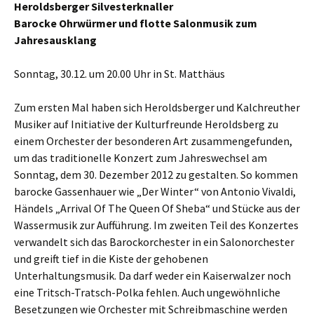
Heroldsberger Silvesterknaller
Barocke Ohrwürmer und flotte Salonmusik zum
Jahresausklang
Sonntag, 30.12. um 20.00 Uhr in St. Matthäus
Zum ersten Mal haben sich Heroldsberger und Kalchreuther
Musiker auf Initiative der Kulturfreunde Heroldsberg zu
einem Orchester der besonderen Art zusammengefunden,
um das traditionelle Konzert zum Jahreswechsel am
Sonntag, dem 30. Dezember 2012 zu gestalten. So kommen
barocke Gassenhauer wie „Der Winter“ von Antonio Vivaldi,
Händels „Arrival Of The Queen Of Sheba“ und Stücke aus der
Wassermusik zur Aufführung. Im zweiten Teil des Konzertes
verwandelt sich das Barockorchester in ein Salonorchester
und greift tief in die Kiste der gehobenen
Unterhaltungsmusik. Da darf weder ein Kaiserwalzer noch
eine Tritsch-Tratsch-Polka fehlen. Auch ungewöhnliche
Besetzungen wie Orchester mit Schreibmaschine werden