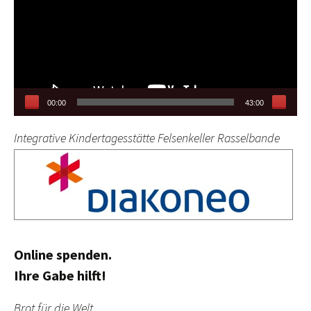
00:00
43:00
Integrative Kindertagesstätte Felsenkeller Rasselbande
Online spenden.
Ihre Gabe hilft!
Brot für die Welt