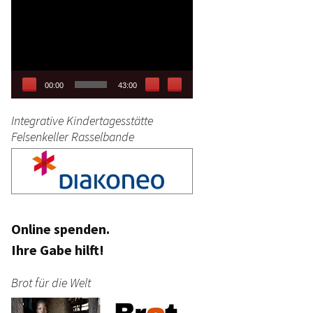
Video-
tag
Player
stik
00:00
43:00
Integrative Kindertagesstätte
Felsenkeller Rasselbande
Online spenden.
Ihre Gabe hilft!
Brot für die Welt