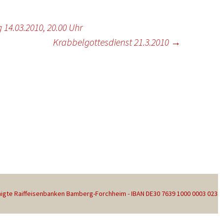
14.03.2010, 20.00 Uhr
Krabbelgottesdienst 21.3.2010
→
gte Raiffeisenbanken Bamberg-Forchheim - IBAN DE30 7639 1000 0003 023