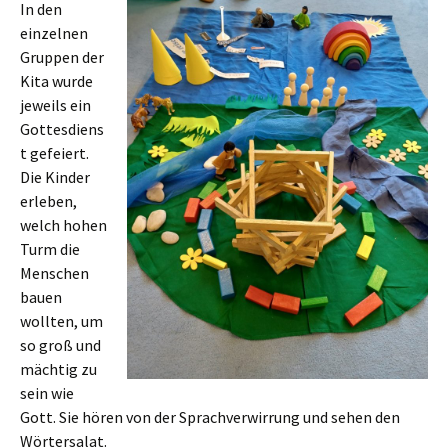
In den
einzelnen
Gruppen der
Kita wurde
jeweils ein
Gottesdiens
t gefeiert.
Die Kinder
erleben,
welch hohen
Turm die
Menschen
bauen
wollten, um
so groß und
mächtig zu
sein wie
Gott. Sie hören von der Sprachverwirrung und sehen den
Wörtersalat.