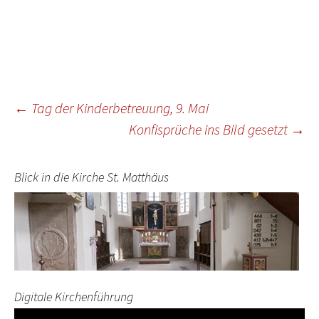
Beitragsnavigation
←
Tag der Kinderbetreuung, 9. Mai
Konfisprüche ins Bild gesetzt
→
Blick in die Kirche St. Matthäus
Digitale Kirchenführung
Video-