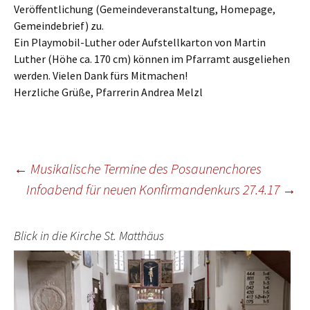
Veröffentlichung (Gemeindeveranstaltung, Homepage,
Gemeindebrief) zu.
Ein Playmobil-Luther oder Aufstellkarton von Martin
Luther (Höhe ca. 170 cm) können im Pfarramt ausgeliehen
werden. Vielen Dank fürs Mitmachen!
Herzliche Grüße, Pfarrerin Andrea Melzl
Beitragsnavigation
←
Musikalische Termine des Posaunenchores
Infoabend für neuen Konfirmandenkurs 27.4.17
→
Blick in die Kirche St. Matthäus