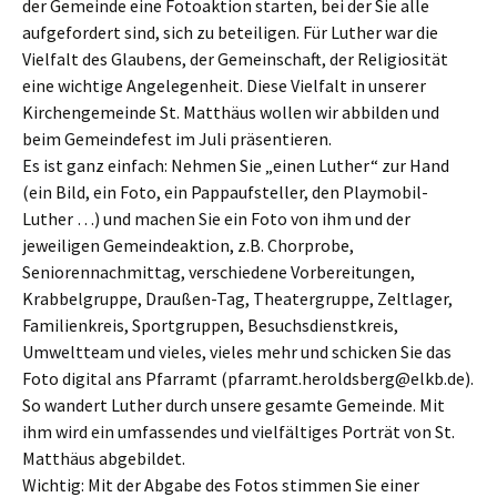
der Gemeinde eine Fotoaktion starten, bei der Sie alle
aufgefordert sind, sich zu beteiligen. Für Luther war die
Vielfalt des Glaubens, der Gemeinschaft, der Religiosität
eine wichtige Angelegenheit. Diese Vielfalt in unserer
Kirchengemeinde St. Matthäus wollen wir abbilden und
beim Gemeindefest im Juli präsentieren.
Es ist ganz einfach: Nehmen Sie „einen Luther“ zur Hand
(ein Bild, ein Foto, ein Pappaufsteller, den Playmobil-
Luther …) und machen Sie ein Foto von ihm und der
jeweiligen Gemeindeaktion, z.B. Chorprobe,
Seniorennachmittag, verschiedene Vorbereitungen,
Krabbelgruppe, Draußen-Tag, Theatergruppe, Zeltlager,
Familienkreis, Sportgruppen, Besuchsdienstkreis,
Umweltteam und vieles, vieles mehr und schicken Sie das
Foto digital ans Pfarramt (pfarramt.heroldsberg@elkb.de).
So wandert Luther durch unsere gesamte Gemeinde. Mit
ihm wird ein umfassendes und vielfältiges Porträt von St.
Matthäus abgebildet.
Wichtig: Mit der Abgabe des Fotos stimmen Sie einer