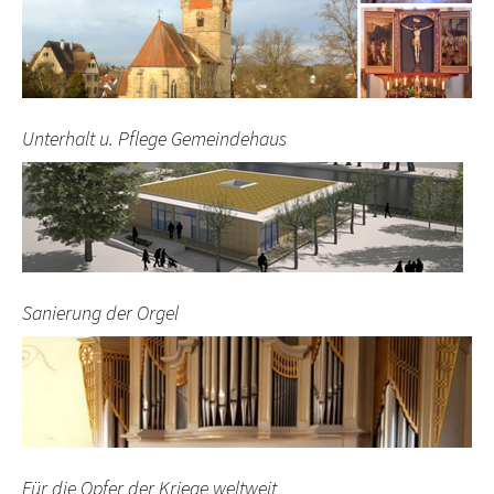
Unterhalt u. Pflege Gemeindehaus
Sanierung der Orgel
Für die Opfer der Kriege weltweit