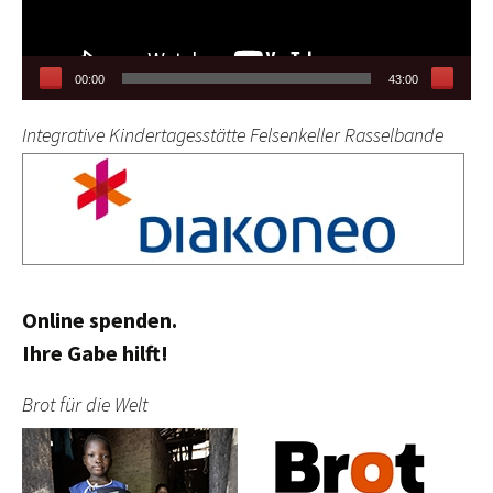
00:00
43:00
Integrative Kindertagesstätte Felsenkeller Rasselbande
Online spenden.
Ihre Gabe hilft!
Brot für die Welt