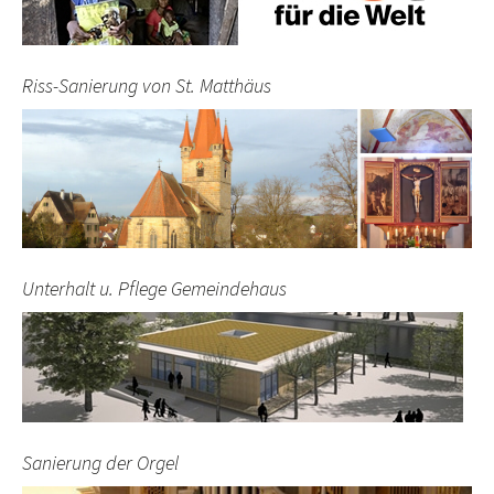
Riss-Sanierung von St. Matthäus
Unterhalt u. Pflege Gemeindehaus
Sanierung der Orgel