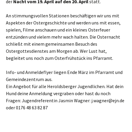
der
Nacht vom 19. April auf den 20. April
statt.
An stimmungsvollen Stationen beschäftigen wir uns mit
Aspekten der Ostergeschichte und werden uns mit essen,
spielen, Filme anschauen und ein kleines Osterfeuer
entzünden und vielem mehr wach halten. Die Osternacht
schließt mit einem gemeinsamen Besuch des
Ostergottesdienstes am Morgen ab. Wer Lust hat,
begleitet uns noch zum Osterfrühstück ins Pfarramt.
Info- und Anmeldeflyer liegen Ende März im Pfarramt und
Gemeindezentrum aus.
Ein Angebot für alle Heroldsberger Jugendlichen. Hat dein
Hund deine Anmeldung vergraben oder hast du noch
Fragen: Jugendreferentin Jasmin Wagner: j.wagner@ejn.de
oder 0176 48 63 82 87