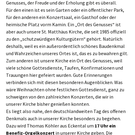
Genusses, der Freude und der Erholung gibt es überall.
Für den einen ist es sein Garten oder ein öffentlicher Park,
für den anderen ein Konzertsaal, ein Gasthof oder der
heimische Platz vorm Kamin. Ein „Ort des Genusses“ ist
aber auch unsere St. Matthäus Kirche, die seit 1985 offiziell
zu den „schutzwürdigen Kulturgütern“ gehört. Natürlich
deshalb, weil es ein außerordentlich schönes Baudenkmal
und Wahrzeichen unseres Ortes ist, das es zu bewahren gilt.
Zum anderen ist unsere Kirche ein Ort des Genusses, weil
viele schöne Gottesdienste, Taufen, Konfirmationen und
Trauungen hier gefeiert wurden. Gute Erinnerungen
verbinden sich mit diesen besonderen Augenblicken. Was
wäre Weihnachten ohne festlichen Gottesdienst, ganz zu
schweigen von den zahlreichen Konzerten, die wir in
unserer Kirche bisher genießen konnten.
Es liegt also nahe, den deutschlandweiten Tag des offenen
Denkmals auch in unserer Kirche besonders zu begehen.
Dazu wird Thomas Köhler aus Eckental um
17 Uhr ein
Benefiz-Orgelkonzert
in unserer Kirche geben. Die