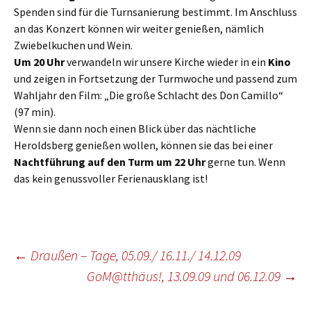
Spenden sind für die Turnsanierung bestimmt. Im Anschluss
an das Konzert können wir weiter genießen, nämlich
Zwiebelkuchen und Wein.
Um 20 Uhr
verwandeln wir unsere Kirche wieder in ein
Kino
und zeigen in Fortsetzung der Turmwoche und passend zum
Wahljahr den Film: „Die große Schlacht des Don Camillo“
(97 min).
Wenn sie dann noch einen Blick über das nächtliche
Heroldsberg genießen wollen, können sie das bei einer
Nachtführung auf den Turm um 22 Uhr
gerne tun. Wenn
das kein genussvoller Ferienausklang ist!
Beitragsnavigation
←
Draußen – Tage, 05.09./ 16.11./ 14.12.09
GoM@tthäus!, 13.09.09 und 06.12.09
→