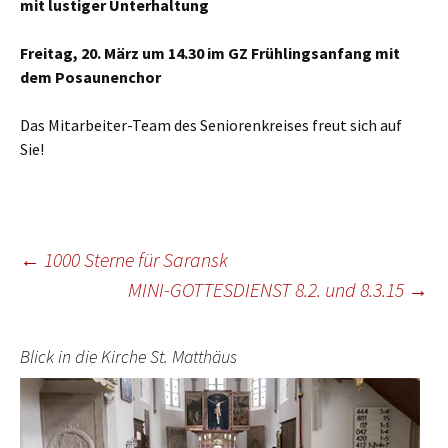
mit lustiger Unterhaltung
Freitag, 20. März um 14.30 im GZ Frühlingsanfang mit
dem Posaunenchor
Das Mitarbeiter-Team des Seniorenkreises freut sich auf
Sie!
Beitragsnavigation
←
1000 Sterne für Saransk
MINI-GOTTESDIENST 8.2. und 8.3.15
→
Blick in die Kirche St. Matthäus