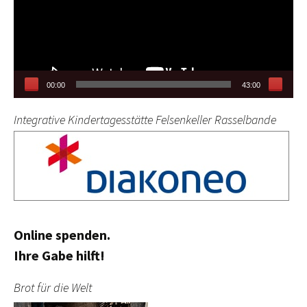
00:00
43:00
Integrative Kindertagesstätte Felsenkeller Rasselbande
Online spenden.
Ihre Gabe hilft!
Brot für die Welt