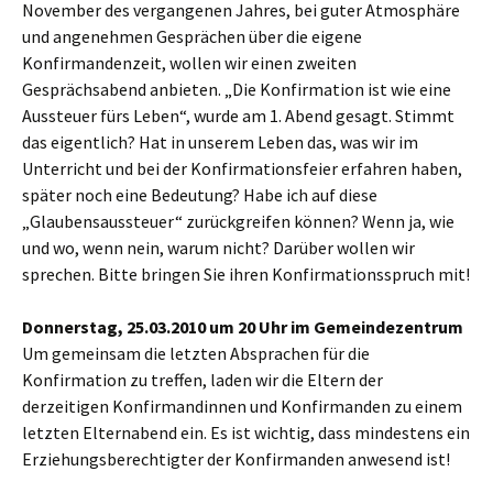
November des vergangenen Jahres, bei guter Atmosphäre
und angenehmen Gesprächen über die eigene
Konfirmandenzeit, wollen wir einen zweiten
Gesprächsabend anbieten. „Die Konfirmation ist wie eine
Aussteuer fürs Leben“, wurde am 1. Abend gesagt. Stimmt
das eigentlich? Hat in unserem Leben das, was wir im
Unterricht und bei der Konfirmationsfeier erfahren haben,
später noch eine Bedeutung? Habe ich auf diese
„Glaubensaussteuer“ zurückgreifen können? Wenn ja, wie
und wo, wenn nein, warum nicht? Darüber wollen wir
sprechen. Bitte bringen Sie ihren Konfirmationsspruch mit!
Donnerstag, 25.03.2010 um 20 Uhr im Gemeindezentrum
Um gemeinsam die letzten Absprachen für die
Konfirmation zu treffen, laden wir die Eltern der
derzeitigen Konfirmandinnen und Konfirmanden zu einem
letzten Elternabend ein. Es ist wichtig, dass mindestens ein
Erziehungsberechtigter der Konfirmanden anwesend ist!