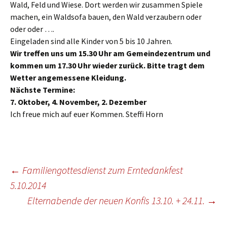
Wald, Feld und Wiese. Dort werden wir zusammen Spiele
machen, ein Waldsofa bauen, den Wald verzaubern oder
oder oder ….
Eingeladen sind alle Kinder von 5 bis 10 Jahren.
Wir treffen uns um 15.30 Uhr am Gemeindezentrum und
kommen um 17.30 Uhr wieder zurück. Bitte tragt dem
Wetter angemessene Kleidung.
Nächste Termine:
7. Oktober, 4. November, 2. Dezember
Ich freue mich auf euer Kommen. Steffi Horn
Beitragsnavigation
←
Familiengottesdienst zum Erntedankfest
5.10.2014
Elternabende der neuen Konfis 13.10. + 24.11.
→