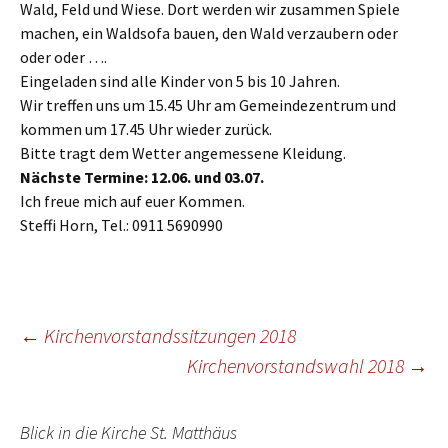
Wald, Feld und Wiese. Dort werden wir zusammen Spiele
machen, ein Waldsofa bauen, den Wald verzaubern oder
oder oder ….
Eingeladen sind alle Kinder von 5 bis 10 Jahren.
Wir treffen uns um 15.45 Uhr am Gemeindezentrum und
kommen um 17.45 Uhr wieder zurück.
Bitte tragt dem Wetter angemessene Kleidung.
Nächste Termine: 12.06. und 03.07.
Ich freue mich auf euer Kommen.
Steffi Horn, Tel.: 0911 5690990
Beitragsnavigation
←
Kirchenvorstandssitzungen 2018
Kirchenvorstandswahl 2018
→
Blick in die Kirche St. Matthäus